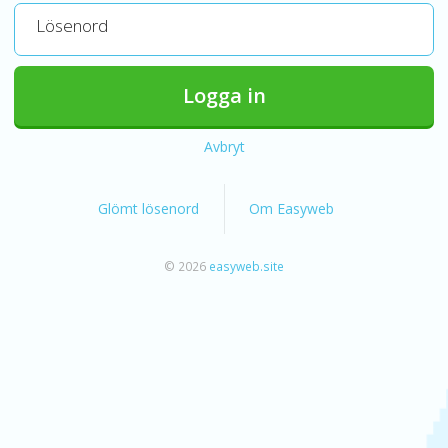
Lösenord
Logga in
Avbryt
Glömt lösenord
Om Easyweb
© 2026
easyweb.site