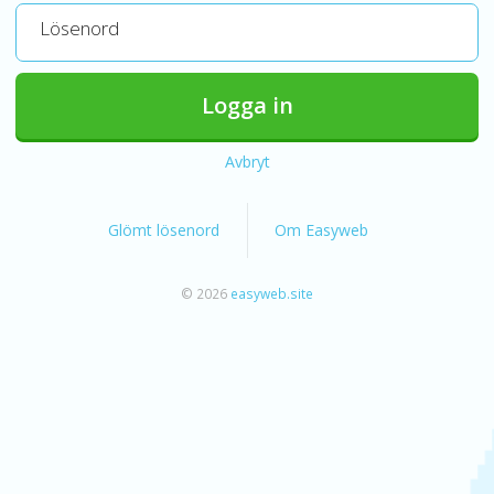
Lösenord
Logga in
Avbryt
Glömt lösenord
Om Easyweb
© 2026
easyweb.site